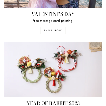
VALENTINE’S DAY
Free message card printing!
SHOP NOW
YEAR OF RABBIT 2023