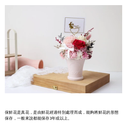
保鮮花是真花，是由鮮花經過特別處理而成，能夠將鮮花的形態
保存，一般來說都能保存3年或以上。